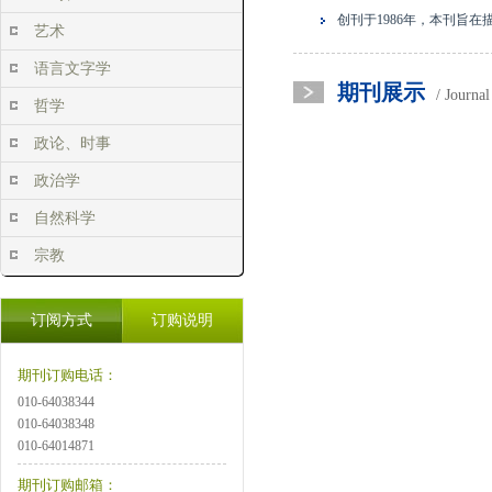
创刊于1986年，本刊旨
艺术
语言文字学
期刊展示
/ Journa
哲学
政论、时事
政治学
自然科学
宗教
订阅方式
订购说明
期刊订购电话：
010-64038344
010-64038348
010-64014871
期刊订购邮箱：