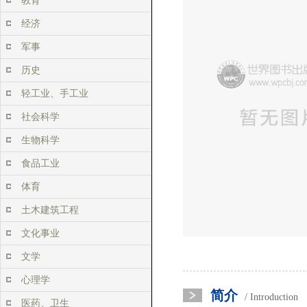
教育
经济
军事
历史
轻工业、手工业
社会科学
生物科学
食品工业
体育
土木建筑工程
文化事业
文学
心理学
简介
/ Introduction
医药、卫生