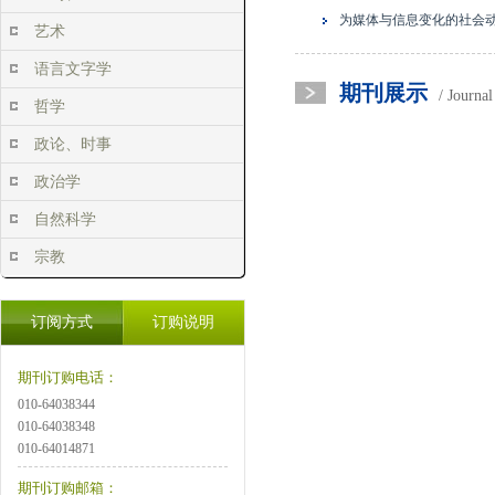
为媒体与信息变化的社会
艺术
语言文字学
期刊展示
/ Journa
哲学
政论、时事
政治学
自然科学
宗教
订阅方式
订购说明
期刊订购电话：
010-64038344
010-64038348
010-64014871
期刊订购邮箱：