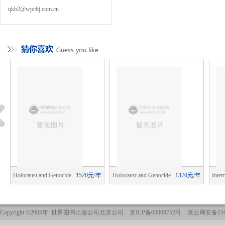
qkb2@wpcbj.com.cn
年
Holocaust and Genocide
1520元/年
Holocaust and Genocide
1370元/年
Inter
Studies
Studies
Publi
Copyright ©2005年 世界图书出版公司北京公司 京ICP备05069752号 京公网安备1101