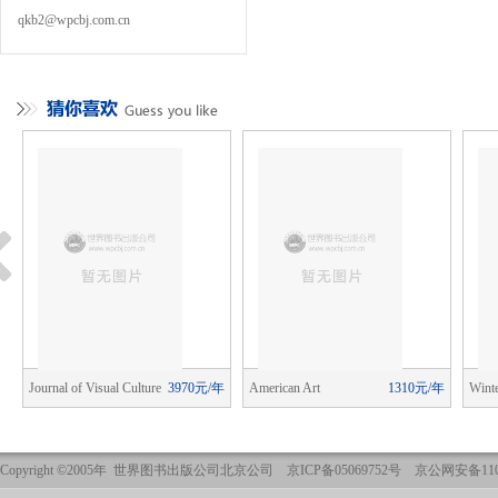
qkb2@wpcbj.com.cn
年
Journal of Visual Culture
3970元/年
American Art
1310元/年
Winte
Journ
Copyright ©2005年 世界图书出版公司北京公司 京ICP备05069752号 京公网安备1101