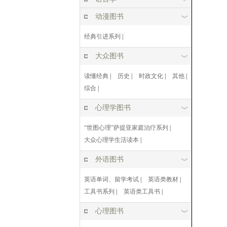
动漫图书
经典引进系列
|
大众图书
读懂经典
|
历史
|
时政文化
|
其他
|
综合
|
心理学图书
“世图心理”萨提亚家庭治疗系列
|
大众心理学生活读本
|
外语图书
英语单词、留学考试
|
英语类教材
|
工具书系列
|
英语类工具书
|
心理图书