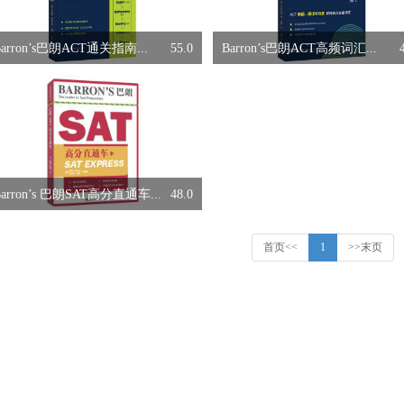
Barron’s巴朗ACT通关指南...
55.0
Barron’s巴朗ACT高频词汇...
Barron’s 巴朗SAT高分直通车...
48.0
首页<<
1
>>末页