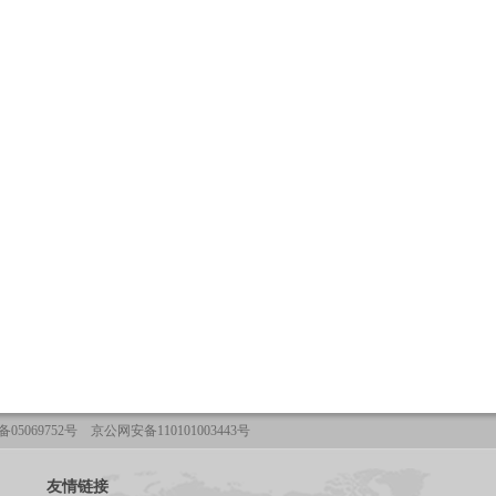
05069752号 京公网安备110101003443号
友情链接