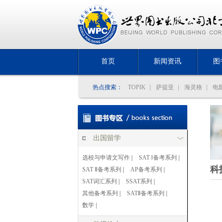
首页
新闻资讯
图
热点搜索：
TOPIK
|
萨提亚
|
海灵格
|
电
出国留学
选校与申请文写作
|
SAT Ⅰ备考系列
|
科
SAT Ⅱ备考系列
|
AP备考系列
|
SAT词汇系列
|
SSAT系列
|
其他备考系列
|
SATⅡ备考系列
|
数学
|