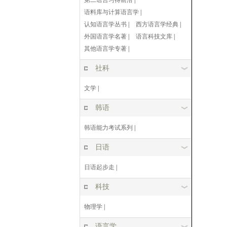
第二语言习得前沿
|
语料库与计算语言学
|
认知语言学丛书
|
西方语言学经典
|
外国语言学名著
|
语言科技文库
|
其他语言学专著
|
社科
文学
|
韩语
韩语能力考试系列
|
日语
日语起步走
|
科技
物理学
|
语言学