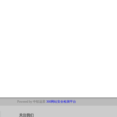
Powered by 中软远景
360网站安全检测平台
关注我们