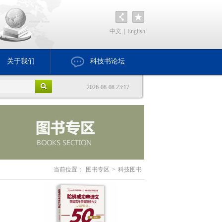
中文
|
English
关于我们
科技书论坛
2026-08-08 23:17
当前位置：
图书专区
>
科技图书