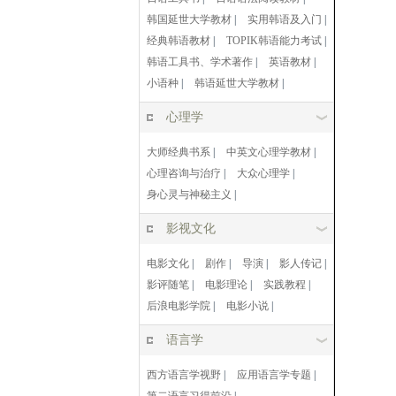
韩国延世大学教材
|
实用韩语及入门
|
经典韩语教材
|
TOPIK韩语能力考试
|
韩语工具书、学术著作
|
英语教材
|
小语种
|
韩语延世大学教材
|
心理学
大师经典书系
|
中英文心理学教材
|
心理咨询与治疗
|
大众心理学
|
身心灵与神秘主义
|
影视文化
电影文化
|
剧作
|
导演
|
影人传记
|
影评随笔
|
电影理论
|
实践教程
|
后浪电影学院
|
电影小说
|
语言学
西方语言学视野
|
应用语言学专题
|