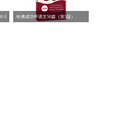
48.0
哈佛成功申请文50篇（第5版）...
45.0