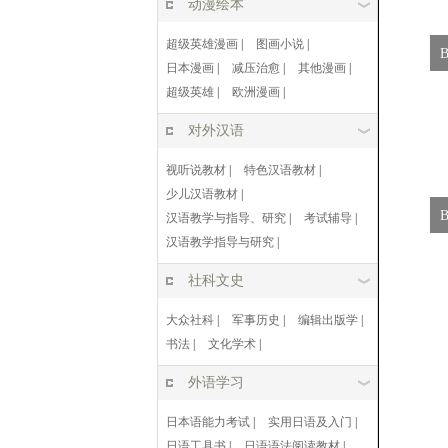
动漫绘本
超级英雄漫画
|
图画小说
|
日本漫画
|
减压治愈
|
其他漫画
|
超级英雄
|
欧洲漫画
|
对外汉语
视听说教材
|
特色汉语教材
|
少儿汉语教材
|
汉语教学与指导、研究
|
考试辅导
|
汉语教学指导与研究
|
社科文史
大众社科
|
军事历史
|
编辑出版学
|
书法
|
文化学术
|
外语学习
日本语能力考试
|
实用日语及入门
|
日语工具书
|
日语语法阅读教材
|