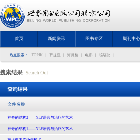
首页
新闻资讯
图书专区
期刊中
热点搜索：
TOPIK
|
萨提亚
|
海灵格
|
电影
|
蝙蝠侠
|
搜索结果
Search Out
查询结果
文件名称
神奇的结构2——NLP语言与治疗的艺术
神奇的结构1——NLP语言与治疗的艺术