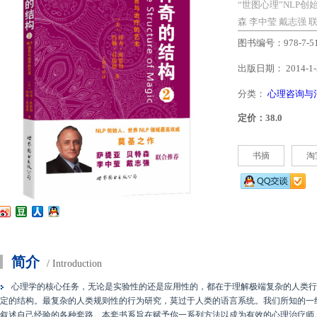
“世图心理”NLP
森 李中莹 戴志强 
图书编号：978-7-510
出版日期： 2014-1-
分类：
心理咨询与
定价：38.0
书摘
淘
简介
/ Introduction
心理学的核心任务，无论是实验性的还是应用性的，都在于理解极端复杂的人类行
定的结构。最复杂的人类规则性的行为研究，莫过于人类的语言系统。我们所知的一
叙述自己经验的各种套路。本套书系旨在赋予你一系列方法以成为有效的心理治疗师