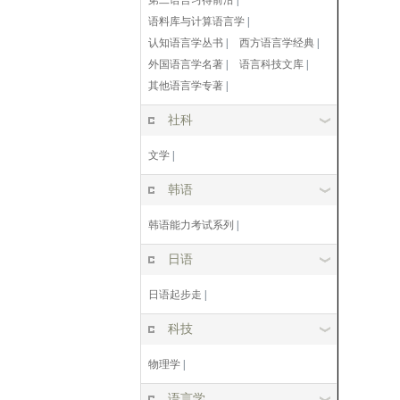
第二语言习得前沿
|
语料库与计算语言学
|
认知语言学丛书
|
西方语言学经典
|
外国语言学名著
|
语言科技文库
|
其他语言学专著
|
社科
文学
|
韩语
韩语能力考试系列
|
日语
日语起步走
|
科技
物理学
|
语言学