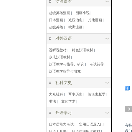
动漫绘本
超级英雄漫画
|
图画小说
|
日本漫画
|
减压治愈
|
其他漫画
|
超级英雄
|
欧洲漫画
|
对外汉语
视听说教材
|
特色汉语教材
|
少儿汉语教材
|
汉语教学与指导、研究
|
考试辅导
|
汉语教学指导与研究
|
社科文史
大众社科
|
军事历史
|
编辑出版学
|
书法
|
文化学术
|
外语学习
日本语能力考试
|
实用日语及入门
|
有特
我们
日语工具书
|
日语语法阅读教材
|