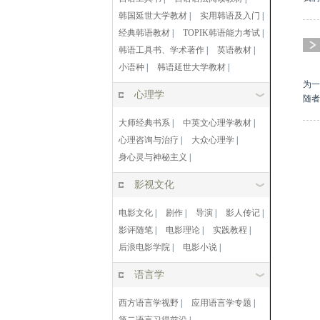
韩国延世大学教材
|
实用韩语及入门
|
经典韩语教材
|
TOPIK韩语能力考试
|
韩语工具书、学术著作
|
英语教材
|
小语种
|
韩语延世大学教材
|
为一
心理学
随者
大师经典书系
|
中英文心理学教材
|
心理咨询与治疗
|
大众心理学
|
身心灵与神秘主义
|
影视文化
电影文化
|
剧作
|
导演
|
影人传记
|
影评随笔
|
电影理论
|
实践教程
|
后浪电影学院
|
电影小说
|
语言学
西方语言学视野
|
应用语言学专题
|