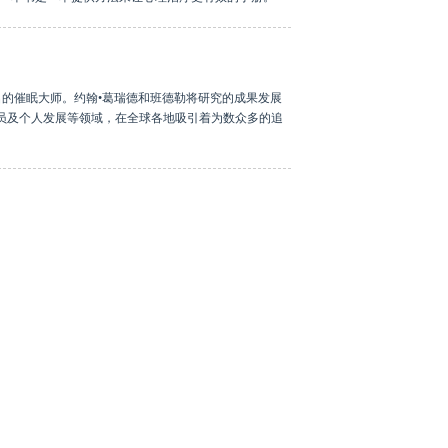
名的催眠大师。约翰•葛瑞德和班德勒将研究的成果发展
员及个人发展等领域，在全球各地吸引着为数众多的追