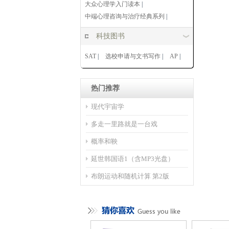
大众心理学入门读本
|
中端心理咨询与治疗经典系列
|
科技图书
SAT
|
选校申请与文书写作
|
AP
|
热门推荐
现代宇宙学
多走一里路就是一台戏
概率和鞅
延世韩国语1（含MP3光盘）
布朗运动和随机计算 第2版