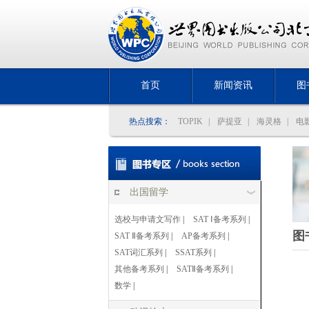
首页
新闻资讯
图
热点搜索：
TOPIK
|
萨提亚
|
海灵格
|
电
出国留学
选校与申请文写作
|
SAT Ⅰ备考系列
|
图
SAT Ⅱ备考系列
|
AP备考系列
|
SAT词汇系列
|
SSAT系列
|
其他备考系列
|
SATⅡ备考系列
|
数学
|