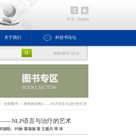
中文
|
English
关于我们
科技书论坛
2026-08-07 22:32
>
全部图书
>
神奇的结构2——NLP语言与治疗的艺术
——NLP语言与治疗的艺术
德勒、约翰·葛瑞德 著 王建兵 等 译