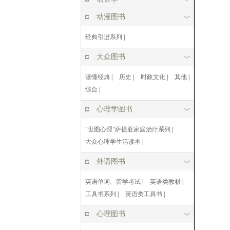
动漫图书
经典引进系列
|
大众图书
读懂经典
|
历史
|
时政文化
|
其他
|
综合
|
心理学图书
“世图心理”萨提亚家庭治疗系列
|
大众心理学生活读本
|
外语图书
英语单词、留学考试
|
英语类教材
|
工具书系列
|
英语类工具书
|
心理图书