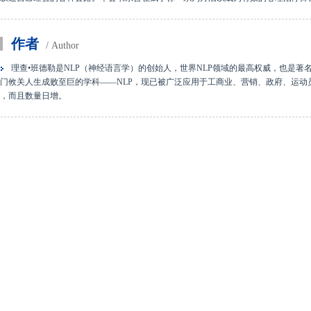
作者
/ Author
理查•班德勒是NLP（神经语言学）的创始人，世界NLP领域的最高权威，也是著
门攸关人生成败至巨的学科——NLP，现已被广泛应用于工商业、营销、政府、运动
，而且数量日增。