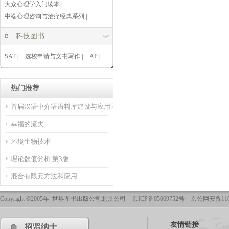
大众心理学入门读本
|
中端心理咨询与治疗经典系列
|
科技图书
SAT
|
选校申请与文书写作
|
AP
|
热门推荐
首届汉语中介语语料库建设与应用国际学术讨论会论文选集
幸福的流失
环境生物技术
理论数值分析 第3版
混合有限元方法和应用
Copyright ©2005年 世界图书出版公司北京公司 京ICP备05069752号 京公网安备1101
友情链接