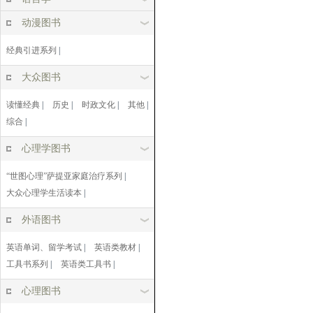
动漫图书
经典引进系列
|
大众图书
读懂经典
|
历史
|
时政文化
|
其他
|
综合
|
心理学图书
“世图心理”萨提亚家庭治疗系列
|
大众心理学生活读本
|
外语图书
英语单词、留学考试
|
英语类教材
|
工具书系列
|
英语类工具书
|
心理图书