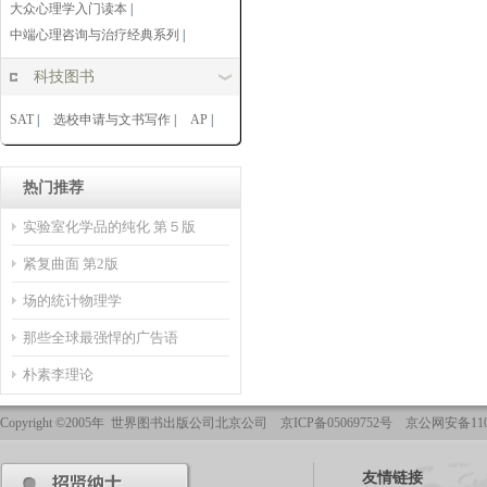
大众心理学入门读本
|
中端心理咨询与治疗经典系列
|
科技图书
SAT
|
选校申请与文书写作
|
AP
|
热门推荐
实验室化学品的纯化 第５版
紧复曲面 第2版
场的统计物理学
那些全球最强悍的广告语
朴素李理论
Copyright ©2005年 世界图书出版公司北京公司 京ICP备05069752号 京公网安备1101
友情链接