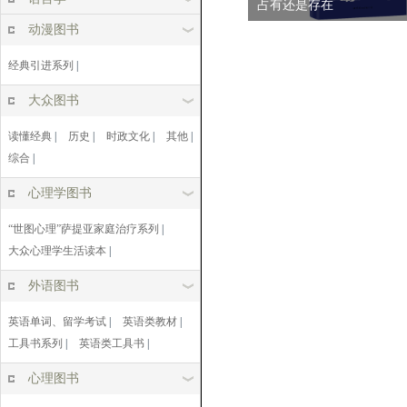
占有还是存在
动漫图书
经典引进系列
|
大众图书
读懂经典
|
历史
|
时政文化
|
其他
|
综合
|
心理学图书
“世图心理”萨提亚家庭治疗系列
|
大众心理学生活读本
|
外语图书
英语单词、留学考试
|
英语类教材
|
工具书系列
|
英语类工具书
|
心理图书