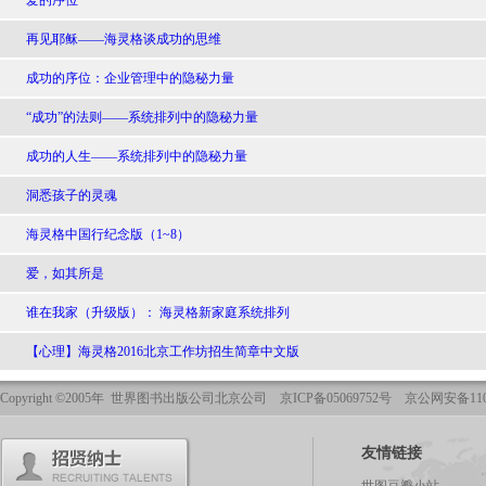
爱的序位
再见耶稣——海灵格谈成功的思维
成功的序位：企业管理中的隐秘力量
“成功”的法则——系统排列中的隐秘力量
成功的人生——系统排列中的隐秘力量
洞悉孩子的灵魂
海灵格中国行纪念版（1~8）
爱，如其所是
谁在我家（升级版）： 海灵格新家庭系统排列
【心理】海灵格2016北京工作坊招生简章中文版
Copyright ©2005年 世界图书出版公司北京公司 京ICP备05069752号 京公网安备1101
友情链接