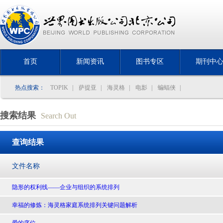
首页
新闻资讯
图书专区
期刊中
热点搜索：
TOPIK
|
萨提亚
|
海灵格
|
电影
|
蝙蝠侠
|
搜索结果
Search Out
查询结果
文件名称
隐形的权利线——企业与组织的系统排列
幸福的修炼：海灵格家庭系统排列关键问题解析