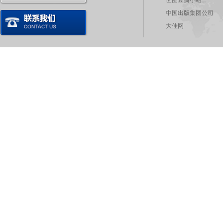
世图豆瓣小站
中国出版集团公司
大佳网