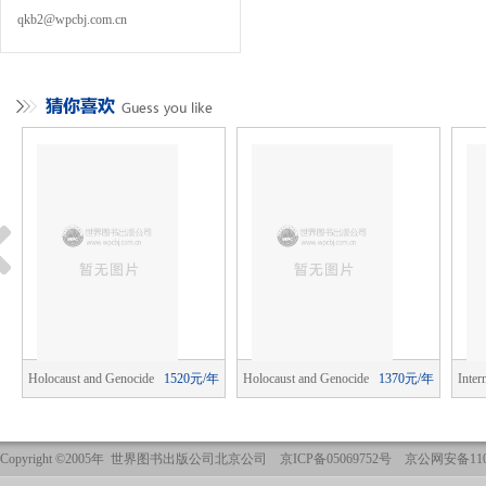
qkb2@wpcbj.com.cn
年
Holocaust and Genocide
1520元/年
Holocaust and Genocide
1370元/年
Inter
Studies
Studies
Publi
Copyright ©2005年 世界图书出版公司北京公司 京ICP备05069752号 京公网安备1101