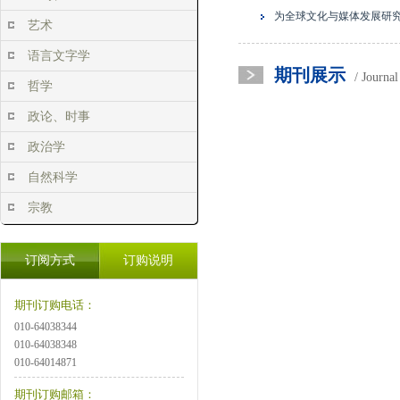
为全球文化与媒体发展研
艺术
语言文字学
期刊展示
/ Journa
哲学
政论、时事
政治学
自然科学
宗教
订阅方式
订购说明
期刊订购电话：
010-64038344
010-64038348
010-64014871
期刊订购邮箱：