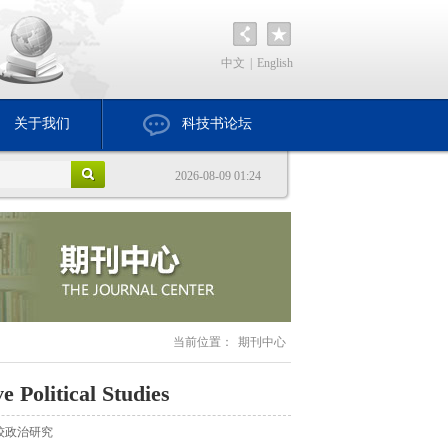
中文
|
English
关于我们
科技书论坛
2026-08-09 01:24
当前位置：
期刊中心
 Political Studies
较政治研究