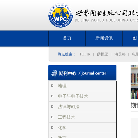
首页
新闻资讯
图
热点搜索：
TOPIK
|
萨提亚
|
海灵格
|
电
地理
电子与电子技术
期
法律与司法
工程技术
化学