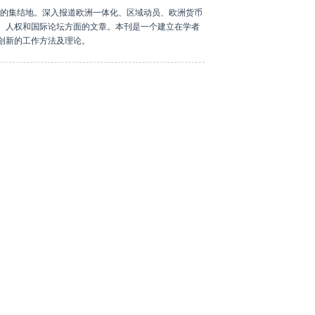
息的集结地。深入报道欧洲一体化、区域动员、欧洲货币
、人权和国际论坛方面的文章。本刊是一个建立在学者
创新的工作方法及理论。