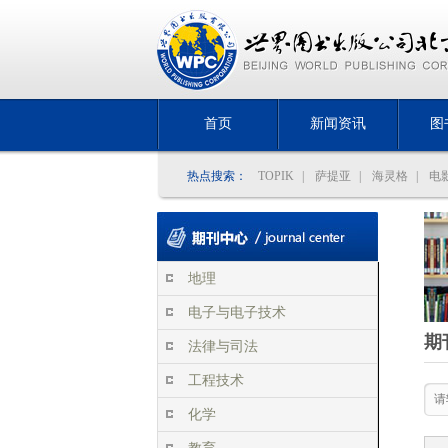
首页
新闻资讯
图
热点搜索：
TOPIK
|
萨提亚
|
海灵格
|
电
地理
电子与电子技术
期
法律与司法
工程技术
化学