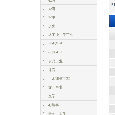
教育
世
经济
军事
历史
轻工业、手工业
社会科学
生物科学
食品工业
体育
土木建筑工程
文化事业
文学
心理学
医药、卫生