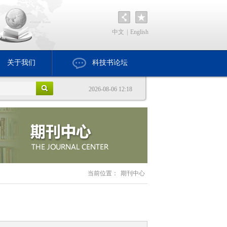
中文
|
English
关于我们
科技书论坛
2026-08-06 12:18
当前位置：
期刊中心