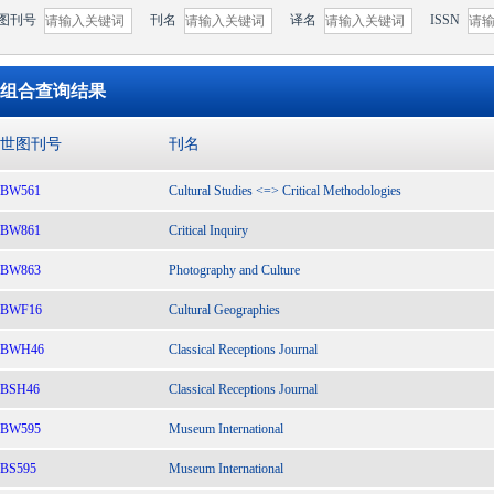
图刊号
刊名
译名
ISSN
组合查询结果
世图刊号
刊名
BW561
Cultural Studies <=> Critical Methodologies
BW861
Critical Inquiry
BW863
Photography and Culture
BWF16
Cultural Geographies
BWH46
Classical Receptions Journal
BSH46
Classical Receptions Journal
BW595
Museum International
BS595
Museum International