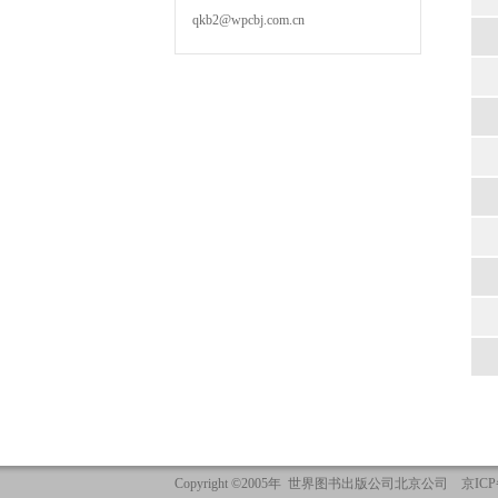
qkb2@wpcbj.com.cn
Copyright ©2005年 世界图书出版公司北京公司 京ICP备