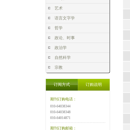
艺术
语言文字学
哲学
政论、时事
政治学
自然科学
宗教
订阅方式
订购说明
期刊订购电话：
010-64038344
010-64038348
010-64014871
期刊订购邮箱：