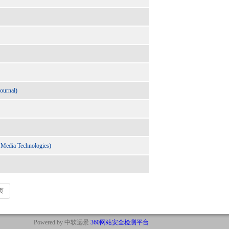
ournal)
 Media Technologies)
页
Powered by 中软远景
360网站安全检测平台