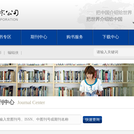
书专区
期刊中心
购书服务
下载中心
影
|
蝙蝠侠
|
刊中心
Journal Center