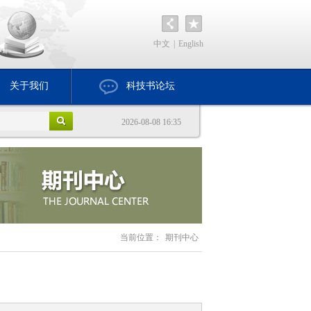
中文
|
English
关于我们
科技书论坛
2026-08-08 16:35
当前位置：
期刊中心