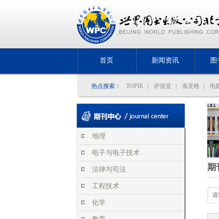
首页
新闻资讯
图
热点搜索：
TOPIK
|
萨提亚
|
海灵格
|
电
地理
电子与电子技术
期
法律与司法
工程技术
化学