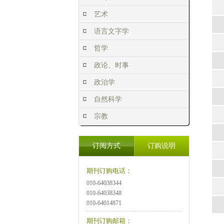
艺术
语言文字学
哲学
政论、时事
政治学
自然科学
宗教
订阅方式
订购说明
期刊订购电话：
010-64038344
010-64038348
010-64014871
期刊订购邮箱：