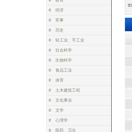
教育
世
经济
军事
历史
轻工业、手工业
社会科学
生物科学
食品工业
体育
土木建筑工程
文化事业
文学
心理学
医药、卫生