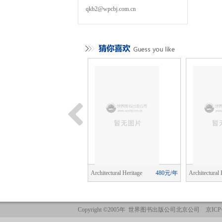
qkb2@wpcbj.com.cn
leuze Studies
1760元/年
Architectural Heritage
480元/年
Architectural 
Copyright ©2005年 世界图书出版公司北京公司 京ICP备