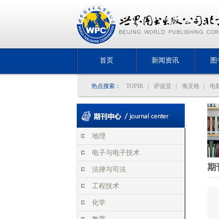
首页
新闻资讯
图
热点搜索：
TOPIK
|
萨提亚
|
海灵格
|
电
地理
电子与电子技术
期
法律与司法
工程技术
化学