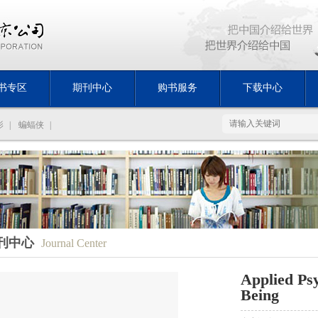
书专区
期刊中心
购书服务
下载中心
影
|
蝙蝠侠
|
刊中心
Journal Center
Applied Ps
Being