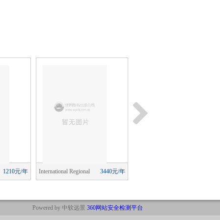
1210元/年
International Regional
3440元/年
Urban Affairs Review
6630元/
Science Review
Powered by 中软远景
360网站安全检测平台