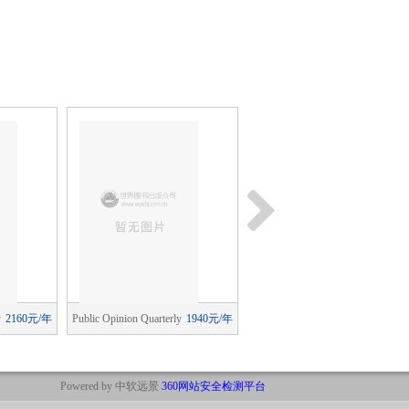
y
2160元/年
Public Opinion Quarterly
1940元/年
History Workshop
1420元/
Journal
Powered by 中软远景
360网站安全检测平台