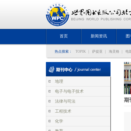
首页
新闻资讯
图
热点搜索：
TOPIK
|
萨提亚
|
海灵格
|
电
地理
电子与电子技术
期
法律与司法
工程技术
化学