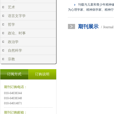
刊载与儿童和青少年精神
艺术
为心理学家、精神病学家、精神疗
语言文字学
哲学
期刊展示
/ Journa
政论、时事
政治学
自然科学
宗教
订阅方式
订购说明
期刊订购电话：
010-64038344
010-64038348
010-64014871
期刊订购邮箱：