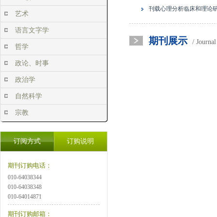
刊载心理分析临床和理论
艺术
语言文字学
期刊展示
/ Journa
哲学
政论、时事
政治学
自然科学
宗教
订阅方式
订购说明
期刊订购电话：
010-64038344
010-64038348
010-64014871
期刊订购邮箱：