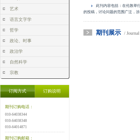
此刊内容包括：在伦敦举
艺术
的投稿，讨论问题的范围广泛，涉
语言文字学
哲学
期刊展示
/ Journa
政论、时事
政治学
自然科学
宗教
订阅方式
订购说明
期刊订购电话：
010-64038344
010-64038348
010-64014871
期刊订购邮箱：