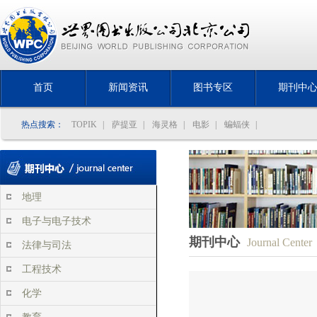
首页
新闻资讯
图书专区
期刊中
热点搜索：
TOPIK
|
萨提亚
|
海灵格
|
电影
|
蝙蝠侠
|
地理
电子与电子技术
期刊中心
Journal Center
法律与司法
工程技术
化学