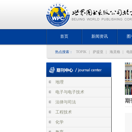
首页
新闻资讯
图
热点搜索：
TOPIK
|
萨提亚
|
海灵格
|
电
地理
电子与电子技术
期
法律与司法
工程技术
化学