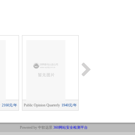
y
2160元/年
Public Opinion Quarterly
1940元/年
History Workshop
1420元/
Journal
Powered by 中软远景
360网站安全检测平台