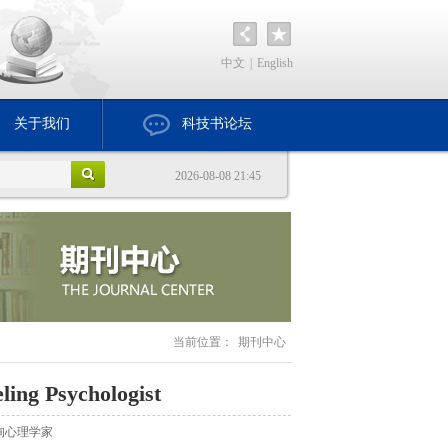
中文
|
English
关于我们
科技书论坛
2026-08-08 21:45
当前位置：
期刊中心
ling Psychologist
询心理学家