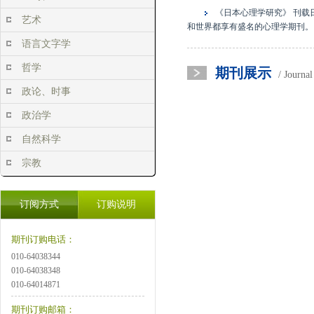
《日本心理学研究》 刊
艺术
和世界都享有盛名的心理学期刊。
语言文字学
哲学
期刊展示
/ Journa
政论、时事
政治学
自然科学
宗教
订阅方式
订购说明
期刊订购电话：
010-64038344
010-64038348
010-64014871
期刊订购邮箱：