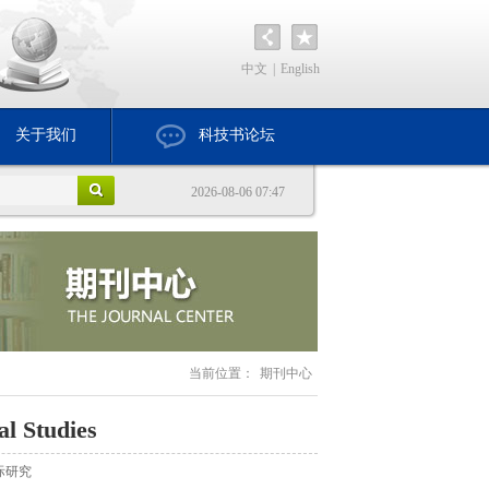
中文
|
English
关于我们
科技书论坛
2026-08-06 07:47
当前位置：
期刊中心
al Studies
际研究