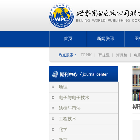
首页
新闻资讯
图
热点搜索：
TOPIK
|
萨提亚
|
海灵格
|
电
地理
电子与电子技术
期
法律与司法
工程技术
化学