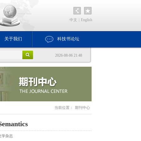
中文
|
English
关于我们
科技书论坛
2026-08-06 21:48
当前位置：
期刊中心
Semantics
义学杂志