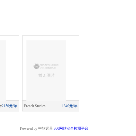
ry
2150元/年
French Studies
1840元/年
French Studies
1660元/
Powered by 中软远景
360网站安全检测平台