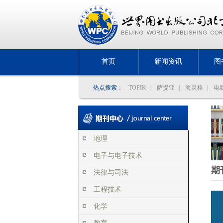
首页
新闻资讯
图
热点搜索：
TOPIK
|
萨提亚
|
海灵格
|
电
地理
电子与电子技术
期
法律与司法
工程技术
化学