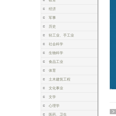
教育
经济
军事
历史
轻工业、手工业
社会科学
生物科学
食品工业
体育
土木建筑工程
文化事业
文学
心理学
医药、卫生