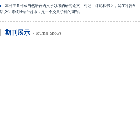
本刊主要刊载自然语言语义学领域的研究论文、札记、讨论和书评，旨在将哲学、
语义学等领域结合起来，是一个交叉学科的期刊。
期刊展示
/ Journal Shows