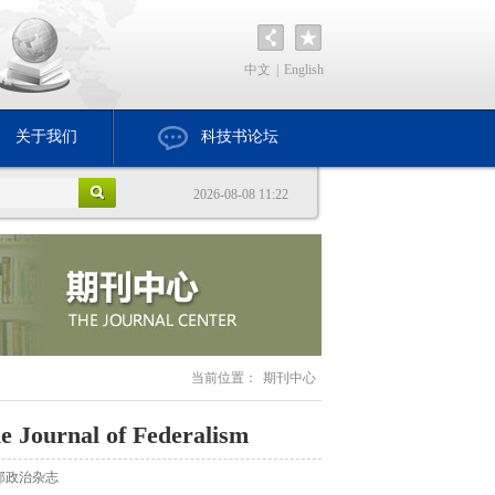
中文
|
English
关于我们
科技书论坛
2026-08-08 11:22
当前位置：
期刊中心
e Journal of Federalism
邦政治杂志