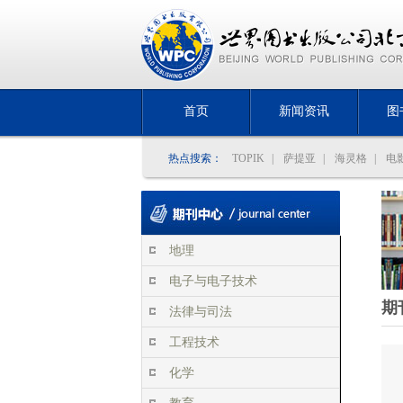
首页
新闻资讯
图
热点搜索：
TOPIK
|
萨提亚
|
海灵格
|
电
地理
电子与电子技术
期
法律与司法
工程技术
化学