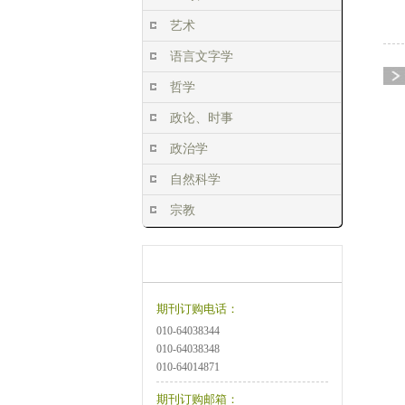
艺术
语言文字学
哲学
政论、时事
政治学
自然科学
宗教
订阅方式
订购说明
期刊订购电话：
010-64038344
010-64038348
010-64014871
期刊订购邮箱：