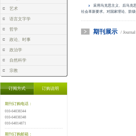
采用马克思主义、后马克
艺术
社会革新要求。对国家理论、阶级
语言文字学
哲学
期刊展示
/ Journa
政论、时事
政治学
自然科学
宗教
订阅方式
订购说明
期刊订购电话：
010-64038344
010-64038348
010-64014871
期刊订购邮箱：