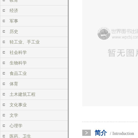
教育
经济
军事
历史
轻工业、手工业
社会科学
生物科学
食品工业
体育
土木建筑工程
文化事业
文学
心理学
简介
/ Introduction
医药、卫生