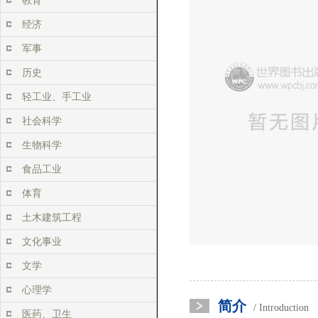
教育
经济
军事
历史
轻工业、手工业
社会科学
生物科学
食品工业
体育
土木建筑工程
文化事业
文学
心理学
简介
/ Introduction
医药、卫生