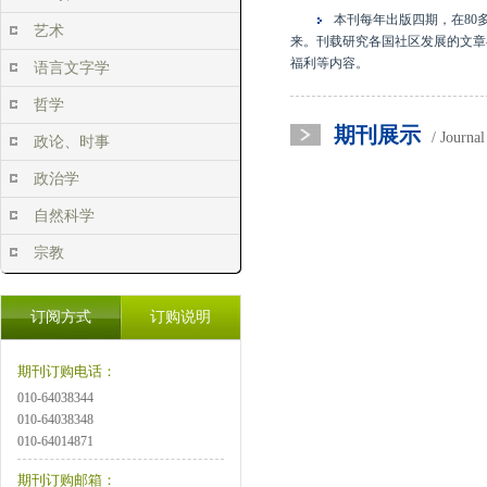
本刊每年出版四期，在8
艺术
来。刊载研究各国社区发展的文章
福利等内容。
语言文字学
哲学
期刊展示
/ Journa
政论、时事
政治学
自然科学
宗教
订阅方式
订购说明
期刊订购电话：
010-64038344
010-64038348
010-64014871
期刊订购邮箱：