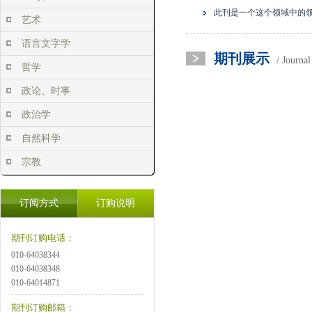
此刊是一个这个领域中的
艺术
语言文字学
期刊展示
/ Journa
哲学
政论、时事
政治学
自然科学
宗教
订阅方式
订购说明
期刊订购电话：
010-64038344
010-64038348
010-64014871
期刊订购邮箱：