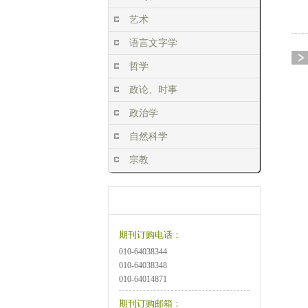
艺术
语言文字学
哲学
政论、时事
政治学
自然科学
宗教
订阅方式
订购说明
期刊订购电话：
010-64038344
010-64038348
010-64014871
期刊订购邮箱：