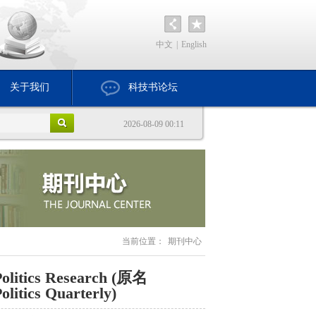
中文
|
English
关于我们
科技书论坛
2026-08-09 00:11
当前位置：
期刊中心
olitics Research (原名
litics Quarterly)