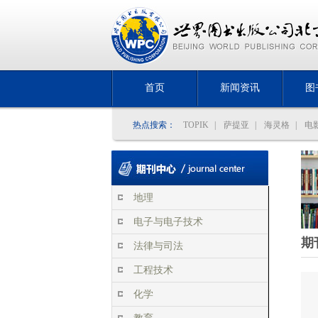
首页
新闻资讯
图
热点搜索：
TOPIK
|
萨提亚
|
海灵格
|
电
地理
电子与电子技术
期
法律与司法
工程技术
化学