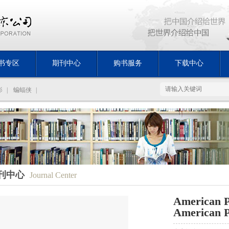
书专区
期刊中心
购书服务
下载中心
影
|
蝙蝠侠
|
刊中心
Journal Center
American P
American Po