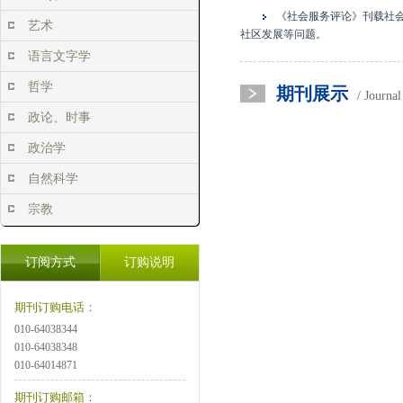
《社会服务评论》刊载社
艺术
社区发展等问题。
语言文字学
哲学
期刊展示
/ Journa
政论、时事
政治学
自然科学
宗教
订阅方式
订购说明
期刊订购电话：
010-64038344
010-64038348
010-64014871
期刊订购邮箱：