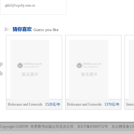
qkb2@wpcbj.com.cn
年
Holocaust and Genocide
1520元/年
Holocaust and Genocide
1370元/年
Inter
Studies
Studies
Publi
Copyright ©2005年 世界图书出版公司北京公司 京ICP备05069752号 京公网安备1101