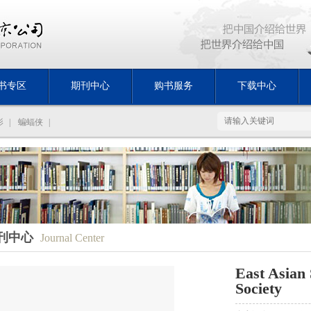
书专区
期刊中心
购书服务
下载中心
影
|
蝙蝠侠
|
刊中心
Journal Center
East Asian
Society