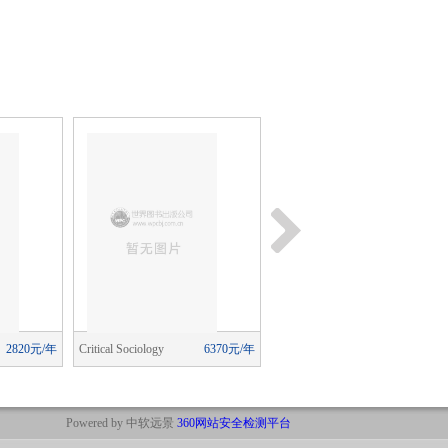
2820元/年
Critical Sociology
6370元/年
Constellations
10240元/
Powered by 中软远景
360网站安全检测平台