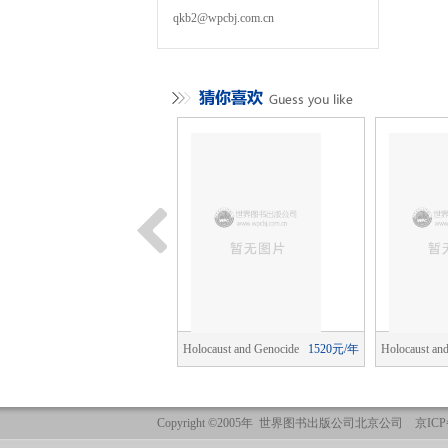
qkb2@wpcbj.com.cn
edalus
940元/年
Holocaust and Genocide
1520元/年
Holocaust an
Studies
Studies
Copyright ©2005年 世界图书出版公司北京公司 京ICP备