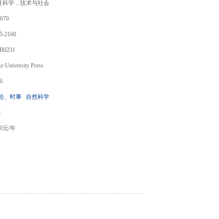
亚科学，技术与社会
670
5-2160
B0231
e University Press
6
论、时事
自然科学
年
0
元/年