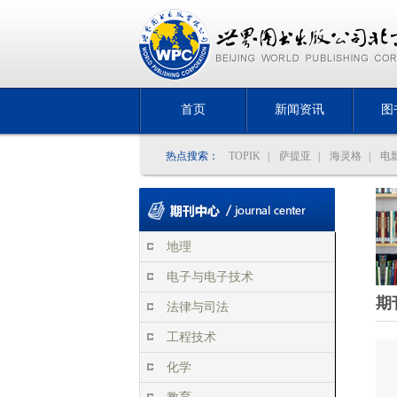
首页
新闻资讯
图
热点搜索：
TOPIK
|
萨提亚
|
海灵格
|
电
地理
电子与电子技术
期
法律与司法
工程技术
化学