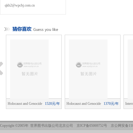
qkb2@wpcbj.com.cn
年
Holocaust and Genocide
1520元/年
Holocaust and Genocide
1370元/年
Inter
Studies
Studies
Publi
Copyright ©2005年 世界图书出版公司北京公司 京ICP备05069752号 京公网安备1101