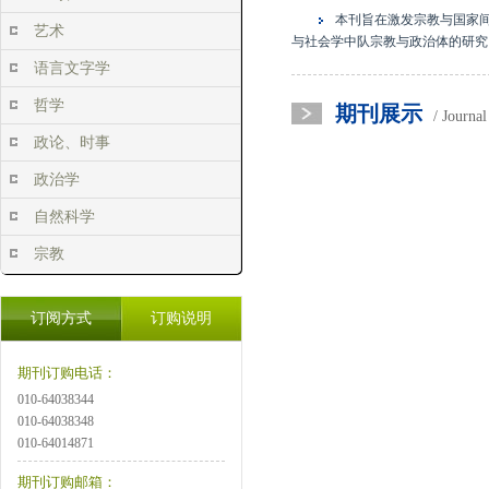
本刊旨在激发宗教与国家
艺术
与社会学中队宗教与政治体的研究
语言文字学
哲学
期刊展示
/ Journa
政论、时事
政治学
自然科学
宗教
订阅方式
订购说明
期刊订购电话：
010-64038344
010-64038348
010-64014871
期刊订购邮箱：