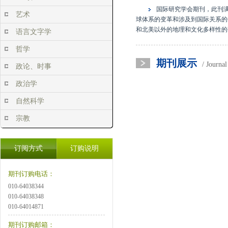
国际研究学会期刊，此刊
艺术
球体系的变革和涉及到国际关系的
和北美以外的地理和文化多样性的
语言文字学
哲学
期刊展示
/ Journa
政论、时事
政治学
自然科学
宗教
订阅方式
订购说明
期刊订购电话：
010-64038344
010-64038348
010-64014871
期刊订购邮箱：