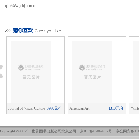
qkb2@wpcbj.com.cn
年
Journal of Visual Culture
3970元/年
American Art
1310元/年
Winte
Journ
Copyright ©2005年 世界图书出版公司北京公司 京ICP备05069752号 京公网安备1101