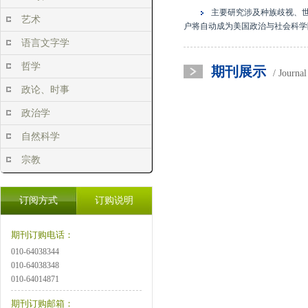
主要研究涉及种族歧视、
艺术
户将自动成为美国政治与社会科学
语言文字学
哲学
期刊展示
/ Journa
政论、时事
政治学
自然科学
宗教
订阅方式
订购说明
期刊订购电话：
010-64038344
010-64038348
010-64014871
期刊订购邮箱：