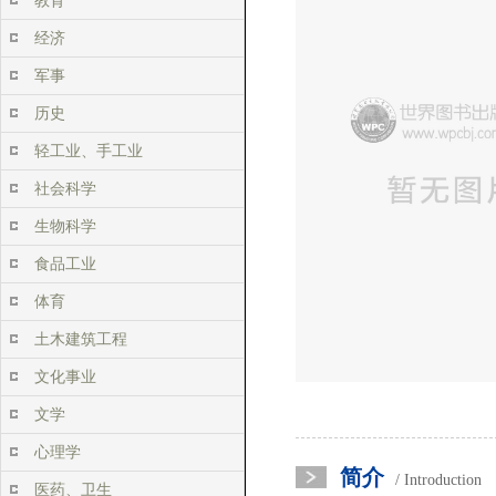
教育
经济
军事
历史
轻工业、手工业
社会科学
生物科学
食品工业
体育
土木建筑工程
文化事业
文学
心理学
简介
/ Introduction
医药、卫生