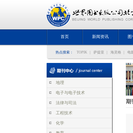
首页
新闻资讯
图
热点搜索：
TOPIK
|
萨提亚
|
海灵格
|
电
地理
电子与电子技术
期
法律与司法
工程技术
化学