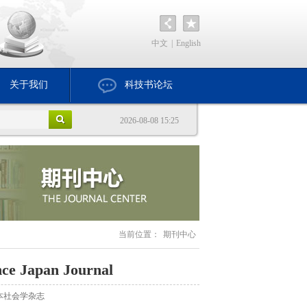
中文
|
English
关于我们
科技书论坛
2026-08-08 15:25
当前位置：
期刊中心
nce Japan Journal
本社会学杂志