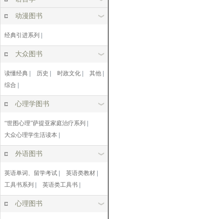
动漫图书
经典引进系列
|
大众图书
读懂经典
|
历史
|
时政文化
|
其他
|
综合
|
心理学图书
“世图心理”萨提亚家庭治疗系列
|
大众心理学生活读本
|
外语图书
英语单词、留学考试
|
英语类教材
|
工具书系列
|
英语类工具书
|
心理图书