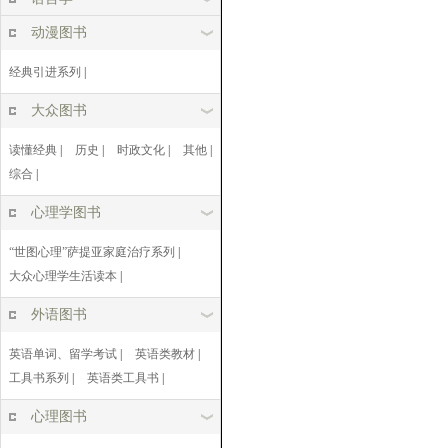
动漫图书
经典引进系列
|
大众图书
读懂经典
|
历史
|
时政文化
|
其他
|
综合
|
心理学图书
“世图心理”萨提亚家庭治疗系列
|
大众心理学生活读本
|
外语图书
英语单词、留学考试
|
英语类教材
|
工具书系列
|
英语类工具书
|
心理图书