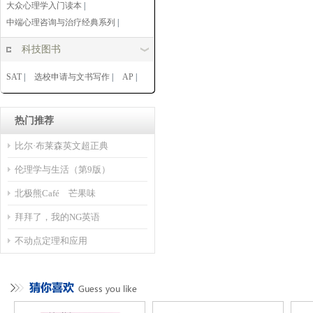
大众心理学入门读本
|
中端心理咨询与治疗经典系列
|
科技图书
SAT
|
选校申请与文书写作
|
AP
|
热门推荐
比尔·布莱森英文超正典
伦理学与生活（第9版）
北极熊Café 芒果味
拜拜了，我的NG英语
不动点定理和应用