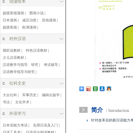
动漫绘本
超级英雄漫画
|
图画小说
|
日本漫画
|
减压治愈
|
其他漫画
|
超级英雄
|
欧洲漫画
|
对外汉语
视听说教材
|
特色汉语教材
|
少儿汉语教材
|
汉语教学与指导、研究
|
考试辅导
|
汉语教学指导与研究
|
社科文史
大众社科
|
军事历史
|
编辑出版学
|
书法
|
文化学术
|
简介
/ Introduction
外语学习
针对改革后的新日语能力
日本语能力考试
|
实用日语及入门
|
日语工具书
|
日语语法阅读教材
|